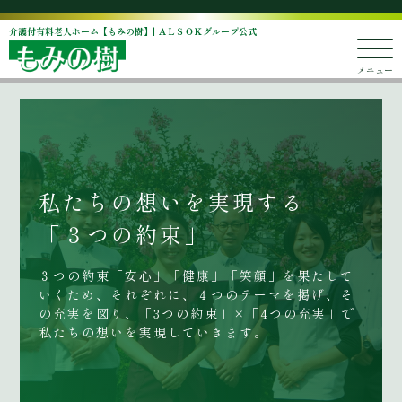
介護付有料老人ホーム【もみの樹】| ＡＬＳＯＫグループ公式
メニュー
私たちの想いを実現する
「３つの約束」
３つの約束「安心」「健康」「笑顔」を果たして
いくため、それぞれに、４つのテーマを掲げ、そ
の充実を図り、「3つの約束」×「4つの充実」で
私たちの想いを実現していきます。