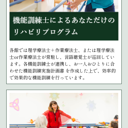
各館では理学療法士＋作業療法士、または理学療法
士or作業療法士が常駐し、言語聴覚士が巡回してい
ます。各機能訓練士が連携し、お一人おひとりに合
わせた機能訓練実施計画書 を作成した上で、効率的
で効果的な機能訓練を行っています。