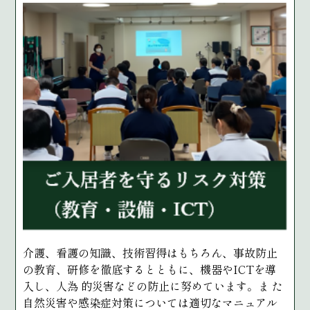
介護、看護の知識、技術習得はもちろん、事故防止
の教育、研修を徹底するとともに、機器やICTを導
入し、人為 的災害などの防止に努めています。ま た
自然災害や感染症対策については適切なマニュアル