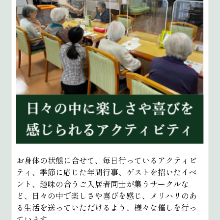
お身体の状態に合せて、毎日行っているアクティビ
ティ、季節に応じた年間行事、ゲストを招いたイベ
ント、趣味の合うご入居者同士が集うサークルな
ど、日々の中で楽しさや喜びを感じ、メリハリのあ
る生活を送っていただけるよう、様々な催しを行っ
ています。