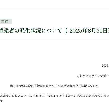
・共通
染者の発生状況について【 2025年8月31