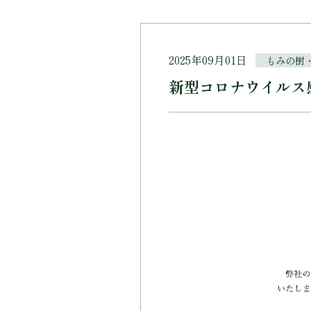
2025年09月01日
もみの樹
新型コロナウイルス感