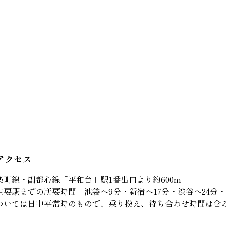
アクセス
町線・副都心線「平和台」駅1番出口より約600m
要駅までの所要時間 池袋へ9分・新宿へ17分・渋谷へ24分・
ついては日中平常時のもので、乗り換え、待ち合わせ時間は含