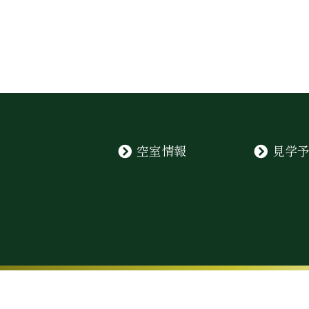
空室情報
見学