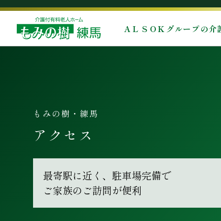
ＡＬＳＯＫグループの介
もみの樹・練馬
アクセス
最寄駅に近く、駐車場完備で
ご家族のご訪問が便利