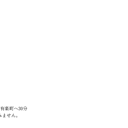
有楽町へ30分
みません。