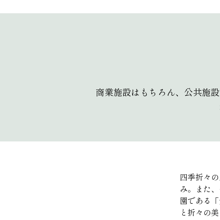
商業施設はもちろん、公共施設
四季折々の
み。また、
園である「
と折々の美