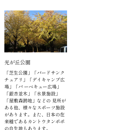
光が丘公園
「芝生公園」「バードサンク
チュアリ」「デイキャンプ広
場」「バ ーベキュー広場」
「銀杏並木」「水景施設」
「屋敷森跡地」などの 見所が
ある他、様々なスポーツ施設
があります。また、日本の在
来種であるカントウタンポポ
の自生地もあります。