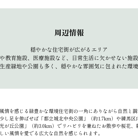
周辺情報
穏やかな住宅街が広がるエリア
や教育施設、医療施設など、日常生活に欠かせない施
生産緑地や公園も多く、穏やかな雰囲気に包まれた環
風情を感じる緑豊かな環境住宅街の一角にありながら自然と調
少し足を伸ばせば「都立城北中央公園」（約1.7km）や練馬区
光が丘公園」（約3.0km）でリハビリを兼ねたお散歩や桜花、
しい風情を愛でる広大な自然を感じられます。