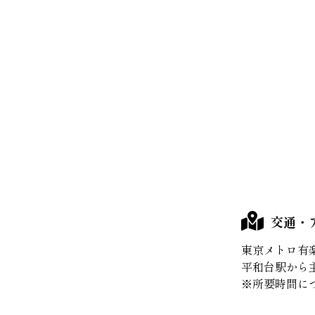
交通・
東京メトロ有楽
平和台駅から主
※所要時間に