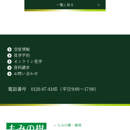
一覧に戻る
空室情報
見学予約
オンライン見学
資料請求
お問い合わせ
電話番号
0120-07-4165
（平日9:00〜17:00）
–
もみの樹・練馬