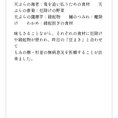
天ぷらの海老：鬼を追い払うための食材 天
ぷらの春菊：厄除けの野菜
天ぷらの薩摩芋：縁起物 鰯のつみれ：魔除
け わかめ：縁起担ぎの食材
味もさることながら、それぞれの食材に厄除け
や縁起物が使われ、昨日の「豆まき」と合わせ
て
もみの樹・杉並の無病息災を祈願することが出
来ました。