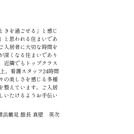
ときを過ごせる」と感じ
」と思われる住まいであ
ご入居者に大切な時間を
が深くなる住まいであり
、近隣でもトップクラス
以上、看護スタッフ24時間
々の美しさを感じる多種
を整えています。ご入居
しいたけるようお手伝い
横浜鶴見 館長 真壁 英次