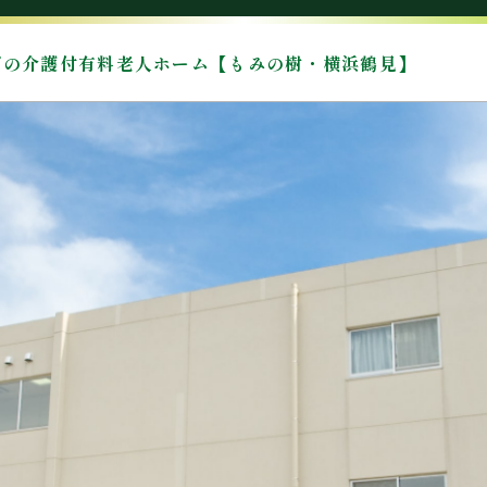
プの介護付有料老人ホーム【もみの樹・横浜鶴見】