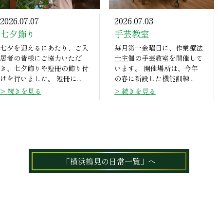
2026.07.07
2026.07.03
七夕飾り
手芸教室
七夕を迎えるにあたり、ご入
毎月第一金曜日に、作業療法
居者の皆様にご協力いただ
士主催の手芸教室を開催して
き、七夕飾りや短冊の飾り付
います。 開催場所は、今年
けを行いました。 短冊に...
の春に新設した機能訓練...
> 続きを見る
> 続きを見る
「横浜鶴見の日常一覧」へ