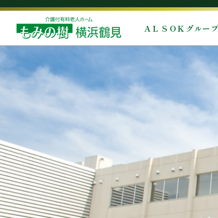
ＡＬＳＯＫグルー