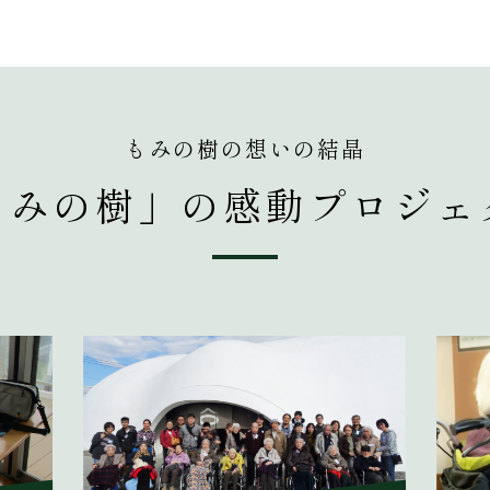
もみの樹の想いの結晶
もみの樹」の
感動プロジェ