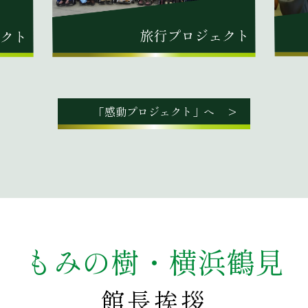
「感動プロジェクト」へ
もみの樹・横浜鶴見
館長挨拶