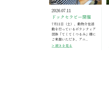
2026.07.11
ドックセラピー開催
7月11日（土）、動物介在活
動を行っているボランティア
団体「てくてくつるみ」様に
ご来館いただき、アニ...
> 続きを見る