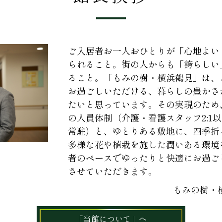
ご入居者お一人おひとりが「心地よい
られること。街の人からも「誇らしい
ること。「もみの樹・横浜鶴見」は、
お過ごしいただける、暮らしの豊かさ
たいと思っています。その実現のため
の人員体制（介護・看護スタッフ2:1
常駐）と、ゆとりある敷地に、四季折
多様な花や植栽を施した潤いある環境
者のペースでゆったりと快適にお過ご
させていただきます。
もみの樹・
「当館について」へ